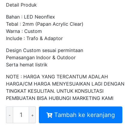
Detail Produk
Bahan : LED Neonflex
Tebal : 2mm (Papan Acrylic Clear)
Warna : Custom
Include : Trafo & Adaptor
Design Custom sesuai permintaan
Pemasangan Indoor & Outdoor
Serta hemat listrik
NOTE : HARGA YANG TERCANTUM ADALAH
HARGA/CM HARGA MENYESUAIKAN LAGI DENGAN
TINGKAT KESULITAN. UNTUK KONSULTASI
PEMBUATAN BISA HUBUNGI MARKETING KAMI
Kuantitas
Tambah ke keranjang
BIKIN
NEON
SIGN