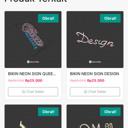
Obral!
Obral!
BIKIN NEON SIGN QUEEN 2
BIKIN NEON SIGN DESIGN
Rp
45.000
Rp
25.000
Rp
45.000
Rp
25.000
Chat Seller
Chat Seller
Obral!
Obral!