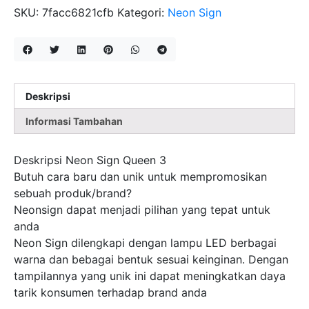
QUEEN
SKU:
7facc6821cfb
Kategori:
Neon Sign
3
Deskripsi
Informasi Tambahan
Deskripsi Neon Sign Queen 3
Butuh cara baru dan unik untuk mempromosikan
sebuah produk/brand?
Neonsign dapat menjadi pilihan yang tepat untuk
anda
Neon Sign dilengkapi dengan lampu LED berbagai
warna dan bebagai bentuk sesuai keinginan. Dengan
tampilannya yang unik ini dapat meningkatkan daya
tarik konsumen terhadap brand anda