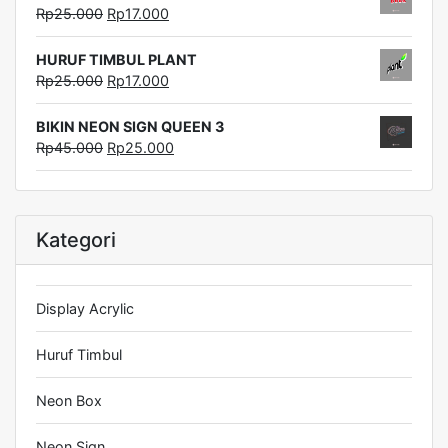
Rp
25.000
Rp
17.000
HURUF TIMBUL PLANT
Rp
25.000
Rp
17.000
BIKIN NEON SIGN QUEEN 3
Rp
45.000
Rp
25.000
Kategori
Display Acrylic
Huruf Timbul
Neon Box
Neon Sign