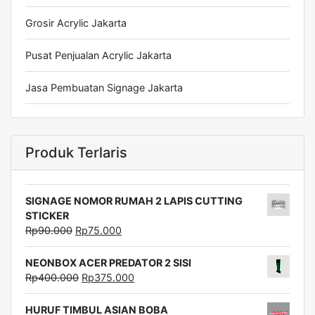
Grosir Acrylic Jakarta
Pusat Penjualan Acrylic Jakarta
Jasa Pembuatan Signage Jakarta
Produk Terlaris
SIGNAGE NOMOR RUMAH 2 LAPIS CUTTING
STICKER
Rp
90.000
Rp
75.000
NEONBOX ACER PREDATOR 2 SISI
Rp
400.000
Rp
375.000
HURUF TIMBUL ASIAN BOBA