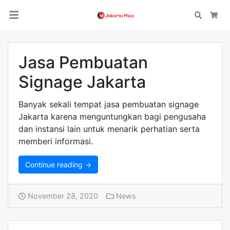
Search
Car
Jasa Pembuatan
Signage Jakarta
Banyak sekali tempat jasa pembuatan signage
Jakarta karena menguntungkan bagi pengusaha
dan instansi lain untuk menarik perhatian serta
memberi informasi.
Continue reading →
November 28, 2020
News