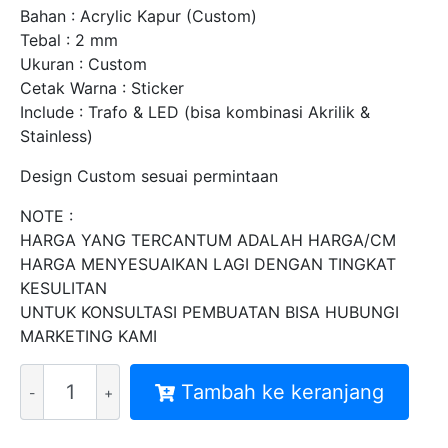
Bahan : Acrylic Kapur (Custom)
Tebal : 2 mm
Ukuran : Custom
Cetak Warna : Sticker
Include : Trafo & LED (bisa kombinasi Akrilik &
Stainless)
Design Custom sesuai permintaan
NOTE :
HARGA YANG TERCANTUM ADALAH HARGA/CM
HARGA MENYESUAIKAN LAGI DENGAN TINGKAT
KESULITAN
UNTUK KONSULTASI PEMBUATAN BISA HUBUNGI
MARKETING KAMI
Kuantitas
Tambah ke keranjang
HURUF
TIMBUL