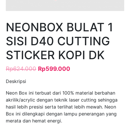
NEONBOX BULAT 1
SISI D40 CUTTING
STICKER KOPI DK
Rp
624.000
Rp
599.000
Deskripsi
Neon Box ini terbuat dari 100% material berbahan
akrilik/acrylic dengan teknik laser cutting sehingga
hasil lebih presisi serta terlihat lebih mewah. Neon
Box ini dilengkapi dengan lampu penerangan yang
merata dan hemat energi.