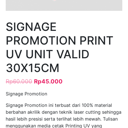
SIGNAGE
PROMOTION PRINT
UV UNIT VALID
30X15CM
Rp
60.000
Rp
45.000
Signage Promotion
Signage Promotion ini terbuat dari 100% material
berbahan akrilik dengan teknik laser cutting sehingga
hasil lebih presisi serta terlihat lebih mewah. Tulisan
menggunakan media cetak Printing UV yang