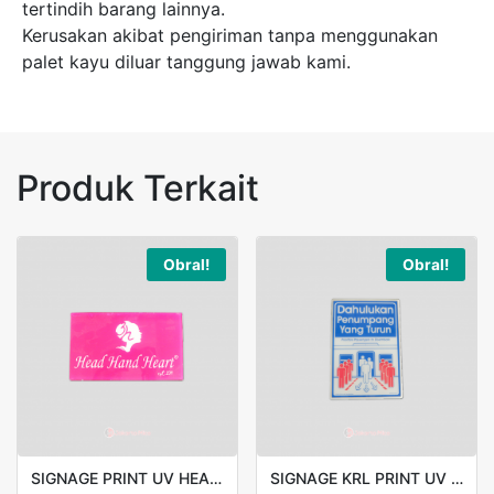
tertindih barang lainnya.
Kerusakan akibat pengiriman tanpa menggunakan
palet kayu diluar tanggung jawab kami.
Produk Terkait
Obral!
Obral!
SIGNAGE PRINT UV HEAD HAND HEART FULL COLOR
SIGNAGE KRL PRINT UV 20X30CM