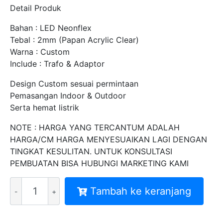
Detail Produk
Bahan : LED Neonflex
Tebal : 2mm (Papan Acrylic Clear)
Warna : Custom
Include : Trafo & Adaptor
Design Custom sesuai permintaan
Pemasangan Indoor & Outdoor
Serta hemat listrik
NOTE : HARGA YANG TERCANTUM ADALAH
HARGA/CM HARGA MENYESUAIKAN LAGI DENGAN
TINGKAT KESULITAN. UNTUK KONSULTASI
PEMBUATAN BISA HUBUNGI MARKETING KAMI
Kuantitas
Tambah ke keranjang
BIKIN
NEON
SIGN