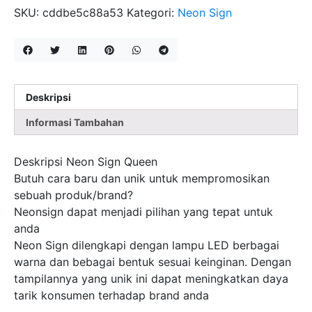
QUEEN
SKU:
cddbe5c88a53
Kategori:
Neon Sign
Deskripsi
Informasi Tambahan
Deskripsi Neon Sign Queen
Butuh cara baru dan unik untuk mempromosikan
sebuah produk/brand?
Neonsign dapat menjadi pilihan yang tepat untuk
anda
Neon Sign dilengkapi dengan lampu LED berbagai
warna dan bebagai bentuk sesuai keinginan. Dengan
tampilannya yang unik ini dapat meningkatkan daya
tarik konsumen terhadap brand anda